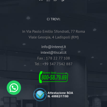
CI TROVI:
in Via Paolo Emilio Sfondrati, 77 Roma
Viale Georgia, 4 Ladispoli (RM)
info@inteext.it
intext@tiscali.it
Fax : 178 22 77 108
Tel : +39 347 7342 887