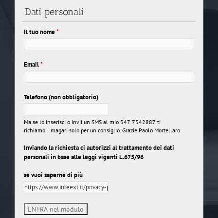
Dati personali
Il tuo nome
*
Email
*
Telefono (non obbligatorio)
Ma se lo inserisci o invii un SMS al mio 347 7342887 ti
richiamo...magari solo per un consiglio. Grazie Paolo Mortellaro
Inviando la richiesta ci autorizzi al trattamento dei dati
personali in base alle leggi vigenti L.675/96
se vuoi saperne di più