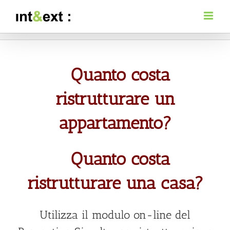
Salta
al
contenuto
Quanto costa
ristrutturare
un
appartamento?
Quanto costa
ristrutturare
una casa?
Utilizza il modulo on-line del