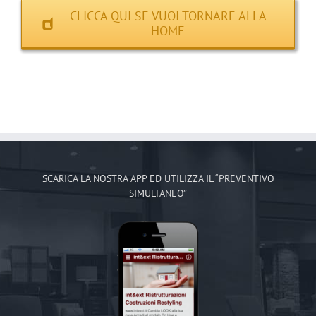
CLICCA QUI SE VUOI TORNARE ALLA
HOME
SCARICA LA NOSTRA APP ED UTILIZZA IL “PREVENTIVO
SIMULTANEO”