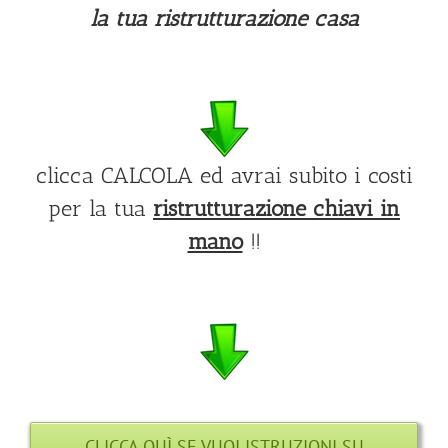
la tua ristrutturazione casa
clicca CALCOLA ed avrai subito i costi
per la tua
ristrutturazione chiavi in
mano
!!
CLICCA QUÌ SE VUOI ISTRUZIONI SU