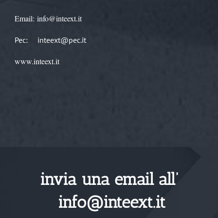
Email:
info@inteext.it
Pec:
inteext@pec.it
www.inteext.it
invia una email all’
info@inteext.it