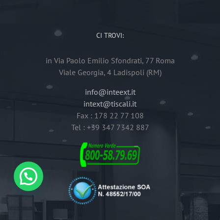
CI TROVI:
in Via Paolo Emilio Sfondrati, 77 Roma
Viale Georgia, 4 Ladispoli (RM)
info@inteext.it
intext@tiscali.it
Fax : 178 22 77 108
Tel : +39 347 7342 887