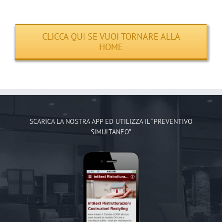
CLICCA QUI SE VUOI TORNARE ALLA
HOME
SCARICA LA NOSTRA APP ED UTILIZZA IL “PREVENTIVO
SIMULTANEO”