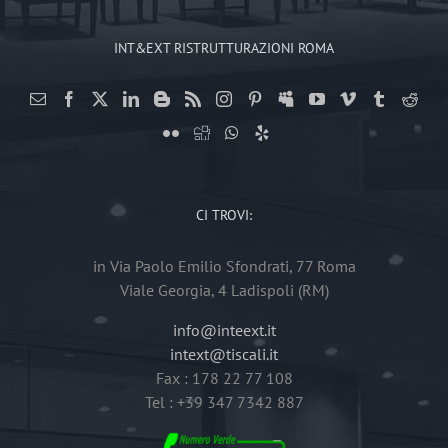
INT&EXT RISTRUTTURAZIONI ROMA
CI TROVI:
in Via Paolo Emilio Sfondrati, 77 Roma
Viale Georgia, 4 Ladispoli (RM)
info@inteext.it
intext@tiscali.it
Fax : 178 22 77 108
Tel : +39 347 7342 887