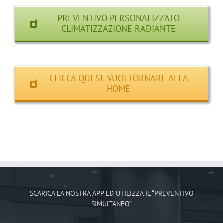
PREVENTIVO PERSONALIZZATO
CLIMATIZZAZIONE RADIANTE
CLICCA QUI SE VUOI TORNARE ALLA
HOME
SCARICA LA NOSTRA APP ED UTILIZZA IL “PREVENTIVO
SIMULTANEO”