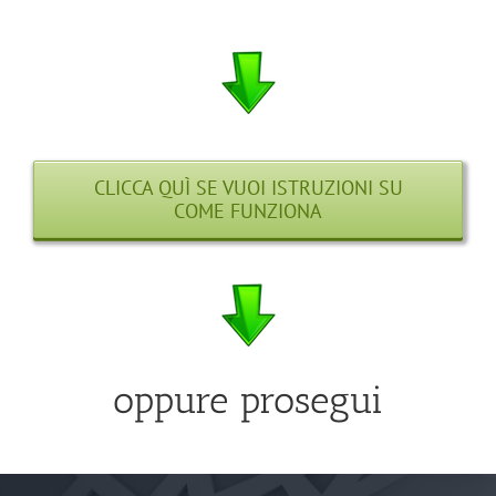
CLICCA QUÌ SE VUOI ISTRUZIONI SU
COME FUNZIONA
oppure prosegui