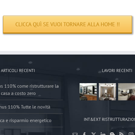
CLICCA QUÌ SE VUOI TORNARE ALLA HOME !!
ARTICOLI RECENTI
LAVORI RECENTI
 110% come ristrutturare la
casa a costo zero
us 110% Tutte le novità
INT&EXT RISTRUTTURAZIO
ca e risparmio energetico