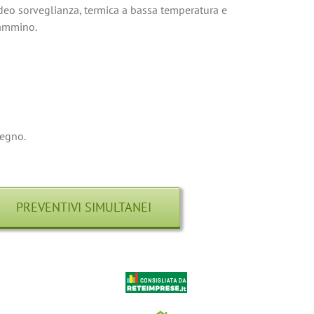
ideo sorveglianza, termica a bassa temperatura e
cammino.
pegno.
PREVENTIVI SIMULTANEI