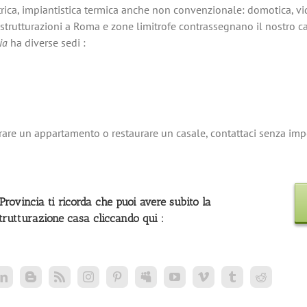
ttrica, impiantistica termica anche non convenzionale: domotica, v
 ristrutturazioni a Roma e zone limitrofe contrassegnano il nostro 
ia
ha diverse sedi :
tturare un appartamento o restaurare un casale, contattaci senza im
rovincia ti ricorda che puoi avere subito la
strutturazione casa cliccando qui :