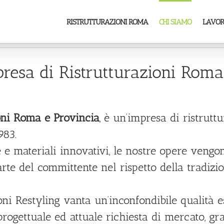
RISTRUTTURAZIONI ROMA
CHI SIAMO
LAVOR
resa di Ristrutturazioni Roma
oni Roma e Provincia
, è un’impresa di ristrutt
983.
e e materiali innovativi, le nostre opere vengo
parte del committente nel rispetto della tradi
oni Restyling vanta un’inconfondibile qualità 
 progettuale ed attuale richiesta di mercato, g