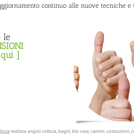
aggiornamento continuo alle nuove tecniche e t
 le
SIONI
 qui ]
incia
realizza angoli cottura, bagni, bio case, camini, costruzioni, c