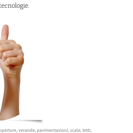
ecnologie.
operture, verande, pavimentazioni, scale, tetti,