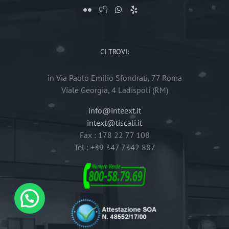
CI TROVI:
in Via Paolo Emilio Sfondrati, 77 Roma
Viale Georgia, 4 Ladispoli (RM)
info@inteext.it
intext@tiscali.it
Fax : 178 22 77 108
Tel : +39 347 7342 887