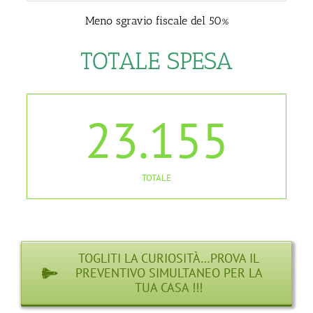
Meno sgravio fiscale del 50%
TOTALE SPESA
23.155
TOTALE
TOGLITI LA CURIOSITÀ…PROVA IL
PREVENTIVO SIMULTANEO PER LA
TUA CASA !!!