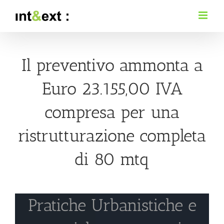
Salta
al
contenuto
Il preventivo ammonta a
Euro 23.155,00 IVA
compresa per una
ristrutturazione completa
di 80 mtq
Pratiche Urbanistiche e