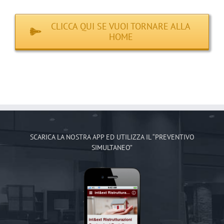
CLICCA QUI SE VUOI TORNARE ALLA
HOME
SCARICA LA NOSTRA APP ED UTILIZZA IL “PREVENTIVO
SIMULTANEO”