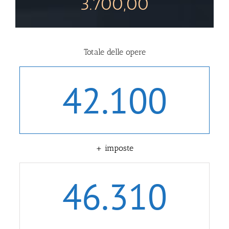
3.700,00
Totale delle opere
42.100
+ imposte
46.310