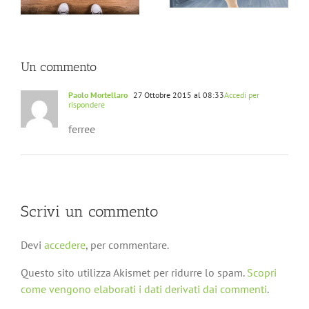
completa
sostegno dell’economia
Un commento
Paolo Mortellaro
27 Ottobre 2015 al 08:33
Accedi per
rispondere
ferree
Scrivi un commento
Devi
accedere
, per commentare.
Questo sito utilizza Akismet per ridurre lo spam.
Scopri
come vengono elaborati i dati derivati dai commenti
.