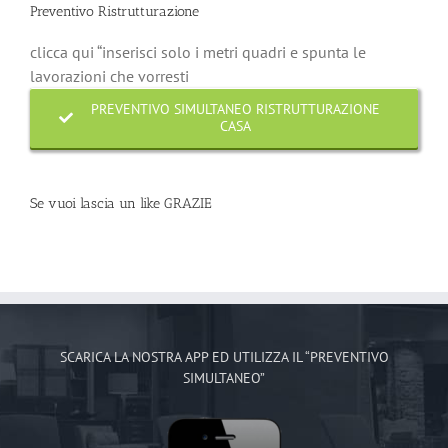
Preventivo Ristrutturazione
clicca qui “inserisci solo i metri quadri e spunta le
lavorazioni che vorresti
PREVENTIVO SIMULTANEO RISTRUTTURAZIONE
CASA
Se vuoi lascia un like GRAZIE
SCARICA LA NOSTRA APP ED UTILIZZA IL “PREVENTIVO
SIMULTANEO”