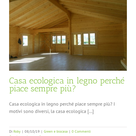
Casa ecologica in legno perché
piace sempre più?
Casa ecologica in legno perché piace sempre più? I
motivi sono diversi, la casa ecologica [...]
Di
Roby
|
08/10/19
|
Green e biocasa
|
0 Commenti