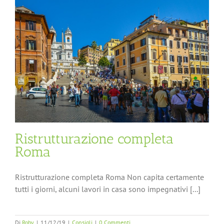
Ristrutturazione completa
Roma
Ristrutturazione completa Roma Non capita certamente
tutti i giorni, alcuni lavori in casa sono impegnativi [...]
Di
Roby
|
11/12/19
|
Consigli
|
0 Commenti