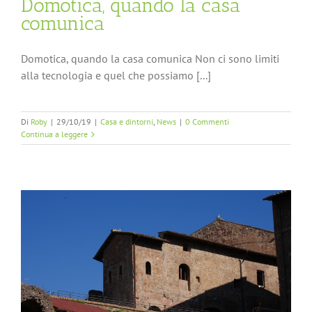
Domotica, quando la casa
comunica
Domotica, quando la casa comunica Non ci sono limiti
alla tecnologia e quel che possiamo [...]
Di
Roby
|
29/10/19
|
Casa e dintorni
,
News
|
0 Commenti
Continua a leggere