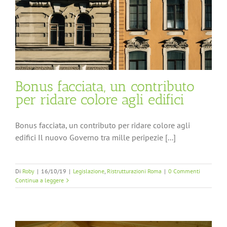
Bonus facciata, un contributo
per ridare colore agli edifici
Bonus facciata, un contributo per ridare colore agli
edifici Il nuovo Governo tra mille peripezie [...]
Di
Roby
|
16/10/19
|
Legislazione
,
Ristrutturazioni Roma
|
0 Commenti
Continua a leggere