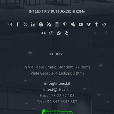
INT&EXT RISTRUTTURAZIONI ROMA
CI TROVI:
in Via Paolo Emilio Sfondrati, 77 Roma
Viale Georgia, 4 Ladispoli (RM)
info@inteext.it
intext@tiscali.it
Fax : 178 22 77 108
Tel : +39 347 7342 887