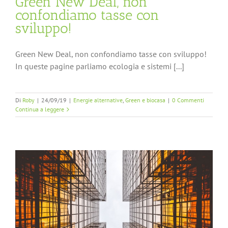
Green New Deal, non
confondiamo tasse con
sviluppo!
Green New Deal, non confondiamo tasse con sviluppo!
In queste pagine parliamo ecologia e sistemi [...]
Di
Roby
|
24/09/19
|
Energie alternative
,
Green e biocasa
|
0 Commenti
Continua a leggere