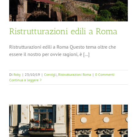
Ristrutturazioni edili a Roma
Ristrutturazioni edili a Roma Questo tema oltre che
essere il nostro per ovvie ragioni, è [...]
Di
Roby
|
23/10/19
|
Consigli
,
Ristrutturazioni Roma
|
0 Commenti
Continua a leggere