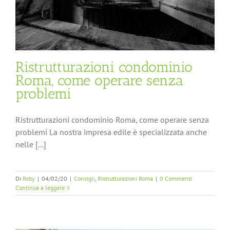
Ristrutturazioni condominio
Roma, come operare senza
problemi
Ristrutturazioni condominio Roma, come operare senza
problemi La nostra impresa edile è specializzata anche
nelle [...]
Di
Roby
|
04/02/20
|
Consigli
,
Ristrutturazioni Roma
|
0 Commenti
Continua a leggere