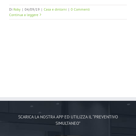
Di
Roby
|
04/09/19
|
Casa e dintorni
|
0 Commenti
Continua a leggere
SCARICA LA NOSTRA APP ED UTILIZZA IL “PREVENTIVO
SIMULTANEO”