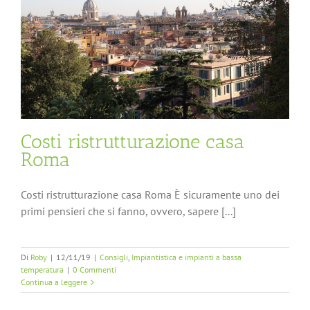
Costi ristrutturazione casa
Roma
Costi ristrutturazione casa Roma È sicuramente uno dei
primi pensieri che si fanno, ovvero, sapere [...]
Di
Roby
|
12/11/19
|
Consigli
,
Impiantistica e impianti a bassa
temperatura
|
0 Commenti
Continua a leggere