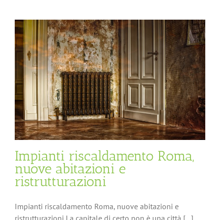
Impianti riscaldamento Roma,
nuove abitazioni e
ristrutturazioni
Impianti riscaldamento Roma, nuove abitazioni e
ristrutturazioni La capitale di certo non è una città [...]