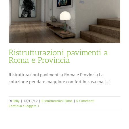
Ristrutturazioni pavimenti a
Roma e Provincia
Ristrutturazioni pavimenti a Roma e Provincia La
soluzione per dare maggiore comfort in casa ma [...]
Di
Roby
|
18/12/19
|
Ristrutturazioni Roma
|
0 Commenti
Continua a leggere