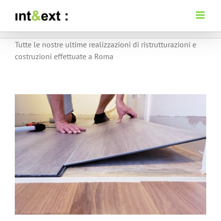
Salta
al
contenuto
Tutte le nostre ultime realizzazioni di ristrutturazioni e
costruzioni effettuate a Roma