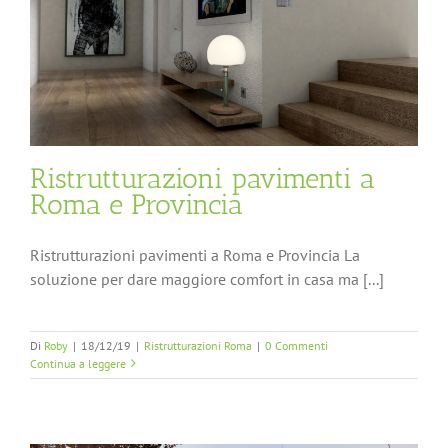
Ristrutturazioni pavimenti a
Roma e Provincia
Ristrutturazioni pavimenti a Roma e Provincia La
soluzione per dare maggiore comfort in casa ma [...]
Di
Roby
|
18/12/19
|
Ristrutturazioni Roma
|
0 Commenti
Continua a leggere