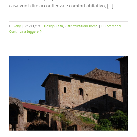
casa vuol dire accoglienza e comfort abitativo, [...]
Di
Roby
|
21/11/19
|
Design Casa
,
Ristrutturazioni Roma
|
0 Commenti
Continua a leggere