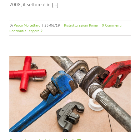
2008, il settore è in [...]
Di
Paolo Mortellaro
|
25/06/19
|
Ristrutturazioni Roma
|
0 Commenti
Continua a leggere