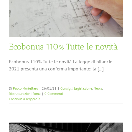
Ecobonus 110% Tutte le novità
Ecobonus 110% Tutte le novità La legge di bilancio
2021 presenta una conferma importante: la [...]
Di
Paolo Mortellaro
|
26/01/21
|
Consigli
,
Legislazione
,
News
,
Ristrutturazioni Roma
|
0 Commenti
Continua a leggere