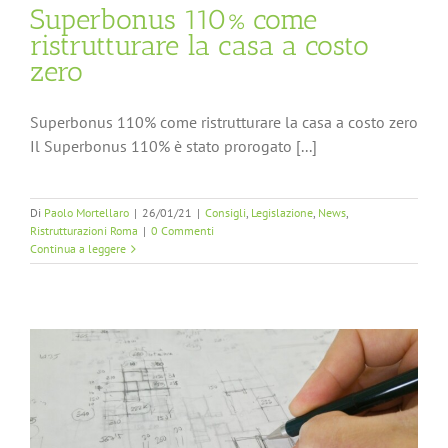
Superbonus 110% come
ristrutturare la casa a costo
zero
Superbonus 110% come ristrutturare la casa a costo zero
Il Superbonus 110% è stato prorogato [...]
Di
Paolo Mortellaro
|
26/01/21
|
Consigli
,
Legislazione
,
News
,
Ristrutturazioni Roma
|
0 Commenti
Continua a leggere