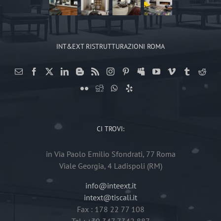
INT&EXT RISTRUTTURAZIONI ROMA
CI TROVI:
in Via Paolo Emilio Sfondrati, 77 Roma
Viale Georgia, 4 Ladispoli (RM)
info@inteext.it
intext@tiscali.it
Fax : 178 22 77 108
Tel : +39 347 7342 887