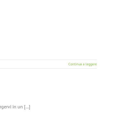
Continua a leggere
ervi in un [...]