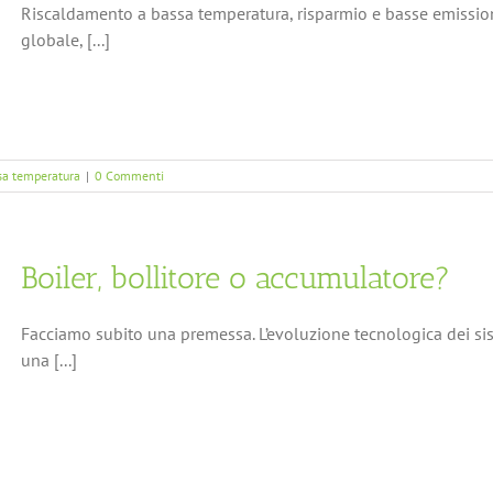
Riscaldamento a bassa temperatura, risparmio e basse emissio
globale, [...]
ssa temperatura
|
0 Commenti
Boiler, bollitore o accumulatore?
Facciamo subito una premessa. L’evoluzione tecnologica dei si
una [...]