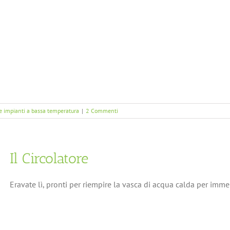
 e impianti a bassa temperatura
|
2 Commenti
Il Circolatore
Eravate lì, pronti per riempire la vasca di acqua calda per immerg