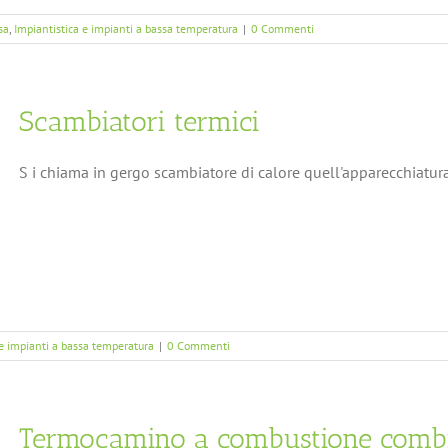
sa
,
Impiantistica e impianti a bassa temperatura
|
0 Commenti
Scambiatori termici
S i chiama in gergo scambiatore di calore quell'apparecchiatura i
 e impianti a bassa temperatura
|
0 Commenti
Termocamino a combustione comb