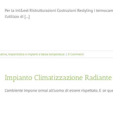
Per la int&ext Ristrutturazioni Costruzioni Restyling i termoca
l’utilizzo di [...]
native
,
Impiantistica e impianti a bassa temperatura
|
0 Commenti
Impianto Climatizzazione Radiante
L’ambiente impone ormai all’uomo di essere rispettato. E se que