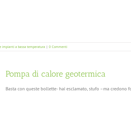
 e impianti a bassa temperatura
|
0 Commenti
Pompa di calore geotermica
Basta con queste bollette- hai esclamato, stufo –ma credono forse