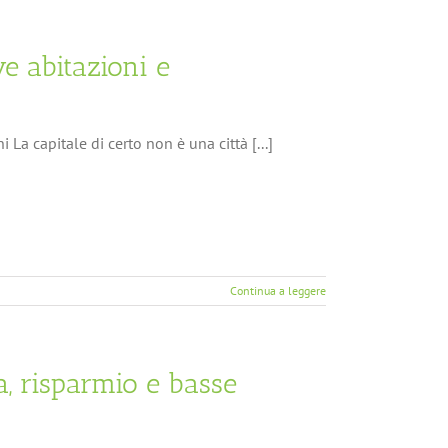
e abitazioni e
La capitale di certo non è una città [...]
Continua a leggere
, risparmio e basse