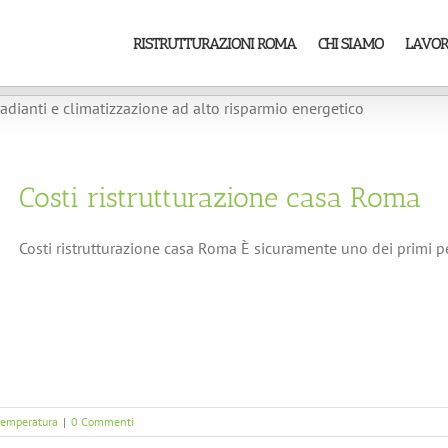
RISTRUTTURAZIONI ROMA
CHI SIAMO
LAVOR
radianti e climatizzazione ad alto risparmio energetico
Costi ristrutturazione casa Roma
Costi ristrutturazione casa Roma È sicuramente uno dei primi pen
 temperatura
|
0 Commenti