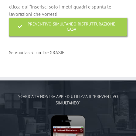
clicca qui “inserisci solo i metri quadri e spunta le
lavorazioni che vorresti
PREVENTIVO SIMULTANEO RISTRUTTURAZIONE
CASA
Se vuoi lascia un like GRAZIE
SCARICA LA NOSTRA APP ED UTILIZZA IL “PREVENTIVO
SIMULTANEO”