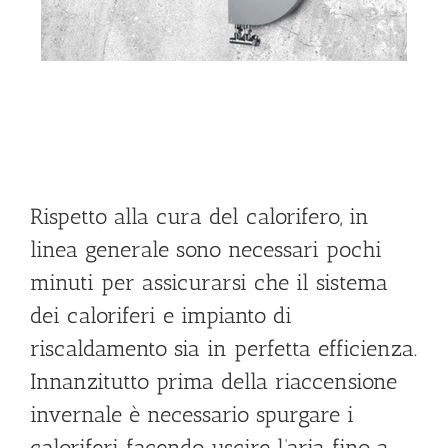
Rispetto alla cura del calorifero, in
linea generale sono necessari pochi
minuti per assicurarsi che il sistema
dei caloriferi e impianto di
riscaldamento sia in perfetta efficienza.
Innanzitutto prima della riaccensione
invernale è necessario spurgare i
caloriferi facendo uscire l’aria fino a