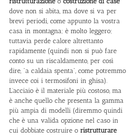
ristrutturazione
o
costruzione di case
dove non si abita, ma dove si va per
brevi periodi, come appunto la vostra
casa in montagna; è molto leggero;
tuttavia perde calore altrettanto
rapidamente (quindi non si può fare
conto su un riscaldamento, per così
dire, “a caldaia spenta”, come potremmo
invece coi i termosifoni in ghisa).
L’acciaio è il materiale più costoso, ma
è anche quello che presenta la gamma
più ampia di modelli (diremmo quindi
che è una valida opzione nel caso in
cui dobbiate costruire o
ristrutturare