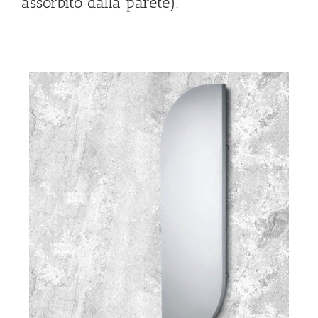
assorbito dalla parete).