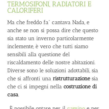
TERMOSIFONI, RADIATORI E
CALORIFERI
Ma che freddo fa” cantava Nada, e
anche se non si possa dire che questo
sia stato un inverno particolarmente
inclemente, è vero che tutti siamo
sensibili alla questione del
riscaldamento delle nostre abitazioni.
Diverse sono le soluzioni adottabili, sia
che si affronti una
ristrutturazione
sia
che ci si impegni nella
costruzione di
casa
.
È possibile optare per il
camino
e per