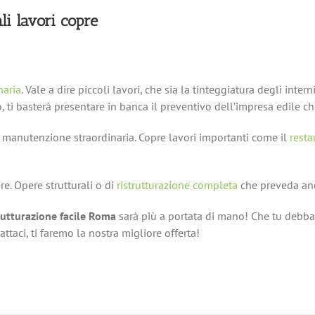
li lavori copre
naria
. Vale a dire piccoli lavori, che sia la tinteggiatura degli intern
, ti basterà presentare in banca il preventivo dell’impresa edile ch
a manutenzione straordinaria. Copre lavori importanti come il
resta
re. Opere strutturali o di
ristrutturazione completa
che preveda anc
rutturazione facile Roma
sarà più a portata di mano! Che tu debb
ttaci, ti faremo la nostra migliore offerta!