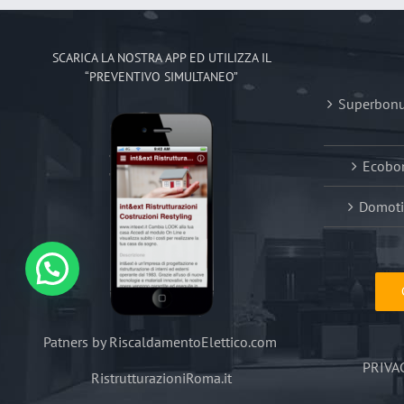
SCARICA LA NOSTRA APP ED UTILIZZA IL
“PREVENTIVO SIMULTANEO”
Superbonus
Ecobon
Domoti
Patners by RiscaldamentoElettico.com
PRIVA
RistrutturazioniRoma.it