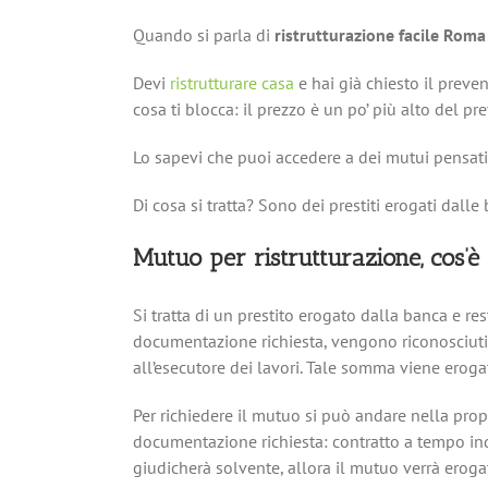
Quando si parla di
ristrutturazione facile Roma
Devi
ristrutturare casa
e hai già chiesto il preve
cosa ti blocca: il prezzo è un po’ più alto del pr
Lo sapevi che puoi accedere a dei mutui pensat
Di cosa si tratta? Sono dei prestiti erogati dalle
Mutuo per ristrutturazione, cos’è
Si tratta di un prestito erogato dalla banca e re
documentazione richiesta, vengono riconosciuti i
all’esecutore dei lavori. Tale somma viene eroga
Per richiedere il mutuo si può andare nella propr
documentazione richiesta: contratto a tempo indet
giudicherà solvente, allora il mutuo verrà eroga