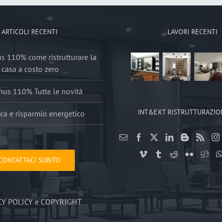
ARTICOLI RECENTI
LAVORI RECENTI
 110% come ristrutturare la
casa a costo zero
us 110% Tutte le novità
INT&EXT RISTRUTTURAZIO
ca e risparmio energetico
CONTATTACI SUBITO
CY POLICY e COPYRIGHT